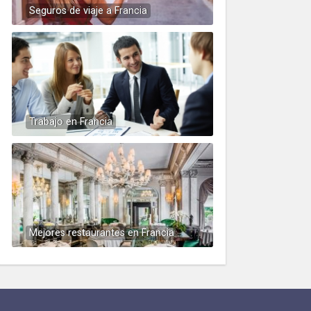
Seguros de viaje a Francia
Trabajo en Francia
Mejores restaurantes en Francia