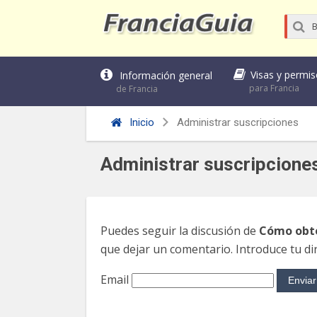
Visas y permi
Información general
para Francia
de Francia
Inicio
Administrar suscripciones
Administrar suscripcione
Puedes seguir la discusión de
Cómo obte
que dejar un comentario. Introduce tu dir
Email