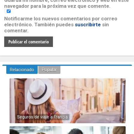
Guarda mi nombre, correo electrónico y web en este
Stéphanie
navegador para la próxima vez que comente.
Notificarme los nuevos comentarios por correo
electrónico. También puedes
suscribirte
sin
comentar.
Relacionado
Popular
Seguros de viaje a Francia