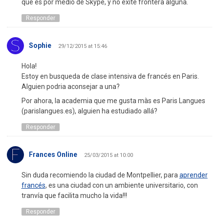
que es por medio de Skype, y no exite frontera alguna.
Responder
Sophie
29/12/2015 at 15:46
Hola!
Estoy en busqueda de clase intensiva de francés en Paris.
Alguien podria aconsejar a una?
Por ahora, la academia que me gusta màs es Paris Langues
(parislangues.es), alguien ha estudiado allá?
Responder
Frances Online
25/03/2015 at 10:00
Sin duda recomiendo la ciudad de Montpellier, para
aprender
francés
, es una ciudad con un ambiente universitario, con
tranvía que facilita mucho la vida!!!
Responder