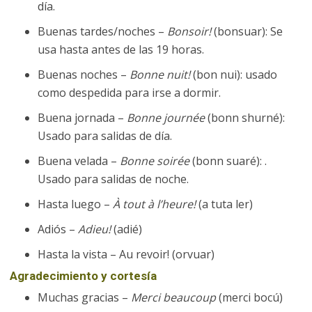
día.
Buenas tardes/noches –
Bonsoir!
(bonsuar): Se
usa hasta antes de las 19 horas.
Buenas noches –
Bonne nuit!
(bon nui): usado
como despedida para irse a dormir.
Buena jornada –
Bonne journée
(bonn shurné):
Usado para salidas de día.
Buena velada –
Bonne soirée
(bonn suaré): .
Usado para salidas de noche.
Hasta luego –
À tout à l’heure!
(a tuta ler)
Adiós –
Adieu!
(adié)
Hasta la vista – Au revoir! (orvuar)
Agradecimiento y cortesía
Muchas gracias –
Merci beaucoup
(merci bocú)