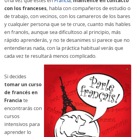
Una vez que estés en
Francia
,
mantente en contacto
con los franceses
, habla con compañeros de estudio o
de trabajo, con vecinos, con los camareros de los bares
y cualquier persona que se te cruce, cuanto más hables
en francés, aunque sea dificultoso al principio, más
rápido aprenderás, y no te desanimes si parece que no
entendieras nada, con la práctica habitual verás que
cada vez te resultará menos complicado.
Si decides
tomar un curso
de francés en
Francia
te
encontrarás con
cursos
intensivos para
aprender lo