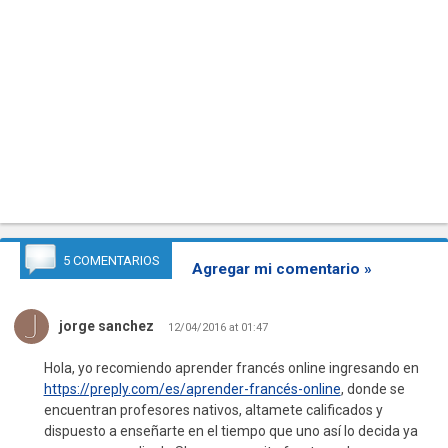
5 COMENTARIOS
Agregar mi comentario »
jorge sanchez
12/04/2016 at 01:47
Hola, yo recomiendo aprender francés online ingresando en
https://preply.com/es/aprender-francés-online
, donde se
encuentran profesores nativos, altamete calificados y
dispuesto a enseñarte en el tiempo que uno así lo decida ya