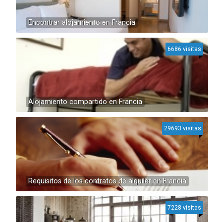
Encontrar alojamiento en Francia
6686 visitas
Alojamiento compartido en Francia
29693 visitas
Requisitos de los contratos de alquiler en Francia
7228 visitas