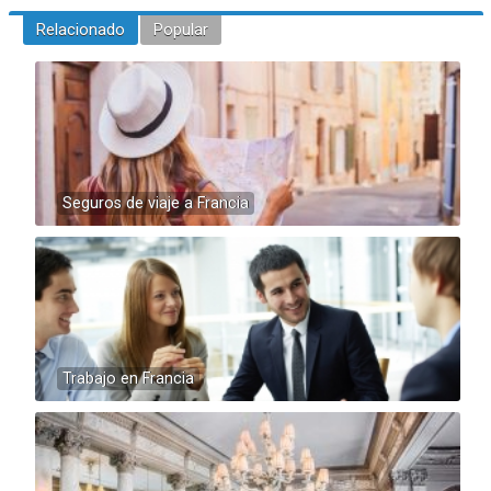
Relacionado
Popular
Seguros de viaje a Francia
Trabajo en Francia