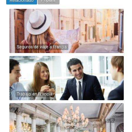
Relacionado
Popular
Seguros de viaje a Francia
Trabajo en Francia