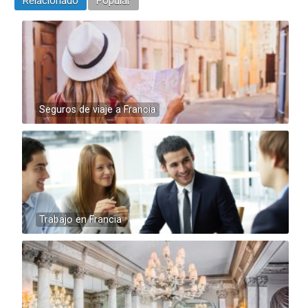
Relacionado
Popular
Seguros de viaje a Francia
Trabajo en Francia