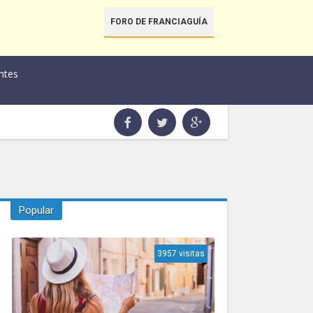
FORO DE FRANCIAGUÍA
ntes
Popular
3957 visitas