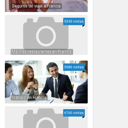
Seguros de viaje a Francia
5043 visitas
Mejores restaurantes en Francia
5086 visitas
Trabajo en Francia
6760 visitas