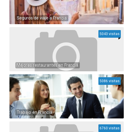
Seguros de viaje a Francia
5043 visitas
Mejores restaurantes en Francia
5086 visitas
Trabajo en Francia
6760 visitas